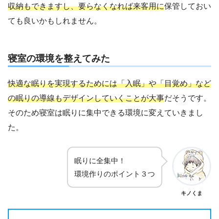
収納もできますし、要らなくなれば来客用に
保管しておい
ても良いかもしれません。
寝室の環境を整えてみた
快適な眠りを実現するためには「入眠」や「目覚め」など
の眠りの導線もデザインしていくことが大事
だそうです。
そのため寝室は眠りに集中できる環境に変えていきまし
た。
眠りに全集中！
環境作りのポイント３つ
キノくま