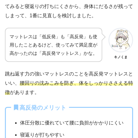
てみると寝返りの打ちにくさから、身体にだるさが残って
しまって、1番に見直しを検討しました。
マットレスは「低反発」も「高反発」も使
用したことあるけど、使ってみて満足度が
高かったのは「高反発マットレス」かな。
キノくま
跳ね返す力の強いマットレスのことを高反発マットレスと
いい、
腰回りの沈みこみを防ぎ、体をしっかりささえる特
徴
があります。
高反発のメリット
体圧分散に優れていて腰に負担がかかりにくい
寝返りが打ちやすい