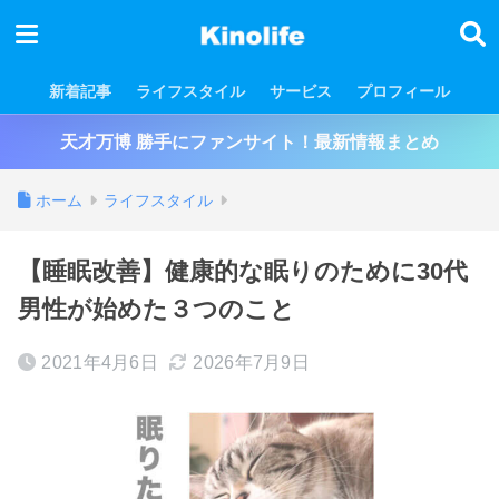
新着記事
ライフスタイル
サービス
プロフィール
天才万博 勝手にファンサイト！最新情報まとめ
ホーム
ライフスタイル
【睡眠改善】健康的な眠りのために30代
男性が始めた３つのこと
2021年4月6日
2026年7月9日