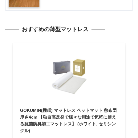
おすすめの薄型マットレス
GOKUMIN(極眠) マットレス ベットマット 敷布団
厚さ4cm 【独自高反発で様々な用途で気軽に使え
る抗菌防臭加工マットレス】 (ホワイト, セミシン
グル)