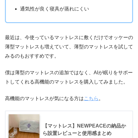
通気性が良く寝具が蒸れにくい
最近は、今使っているマットレスに敷くだけでオッケーの
薄型マットレスも増えていて、薄型のマットレスを試して
みるのもおすすめです。
僕は薄型のマットレスの追加ではなく、AIが眠りをサポー
トしてくれる高機能のマットレスを購入してみました。
高機能のマットレスが気になる方は
こちら
。
【マットレス】NEWPEACEの納品か
ら設置レビューと使用感まとめ