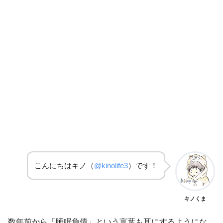
こんにちはキノ（
@kinolife3
）です！
キノくま
数年前から「睡眠負債」という言葉も耳にするようにな