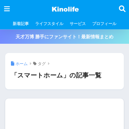
新着記事
ライフスタイル
サービス
プロフィール
天才万博 勝手にファンサイト！最新情報まとめ
ホーム
タグ
「スマートホーム」の記事一覧