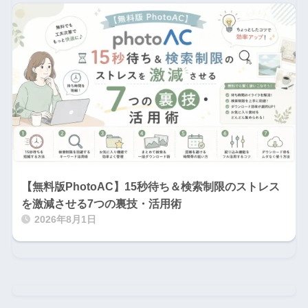
【無料版PhotoAC】15秒待ち＆検索制限のストレス
を激減させる7つの裏技・活用術
2026年8月1日