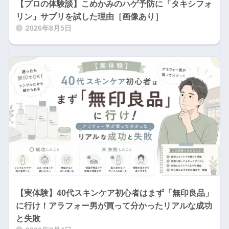
【プロの体験談】こめかみのハゲ予防に「タキシフォ
リン」サプリを試した理由［画像あり］
2026年8月5日
【実体験】40代スキンケア初心者はまず「無印良品」
に行け！アラフォー男が買って分かったリアルな成功
と失敗