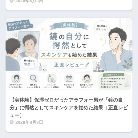
2026年8月4日
【実体験】保湿ゼロだったアラフォー男が「鏡の自
分」に愕然としてスキンケアを始めた結果［正直レビ
ュー］
2026年8月3日