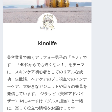
kinolife
美容業界で働くアラフォー男子の「キノ」で
す！ 「40代からでも遅くない！」をテーマ
に、スキンケア初心者としてのリアルな成
功・失敗談、ヘアケアのプロ視点でのインナ
ーケア、大好きなガジェットや日々の発見を
発信しています。 ジラッピ（美容アドバイ
ザー）やにゃーすけ（グルメ担当）と一緒
に、楽しく役立つ情報をお届けします！