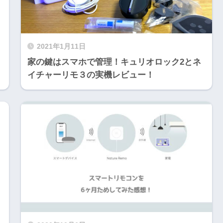
2021年1月11日
家の鍵はスマホで管理！キュリオロック2とネ
イチャーリモ３の実機レビュー！
メ
カメラを買う前にチェックしたいポイ活サ
ト「ハピタス」