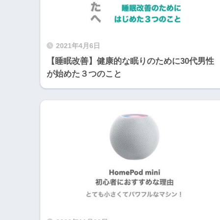
2021年4月6日
【睡眠改善】健康的な眠りのために30代男性
が始めた３つのこと
PIXTAで副業のスス