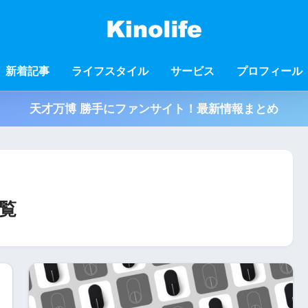
新着記事
ライフスタイル
サービス
プロフィール
天才万博 勝手にファンサイト！最新情報まとめ
覧