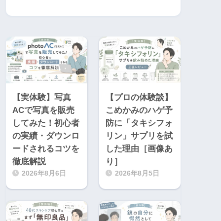
【実体験】写真
【プロの体験談】
ACで写真を販売
こめかみのハゲ予
してみた！初心者
防に「タキシフォ
の実績・ダウンロ
リン」サプリを試
ードされるコツを
した理由［画像あ
徹底解説
り］
2026年8月6日
2026年8月5日