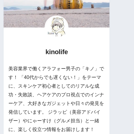
kinolife
美容業界で働くアラフォー男子の「キノ」で
す！ 「40代からでも遅くない！」をテーマ
に、スキンケア初心者としてのリアルな成
功・失敗談、ヘアケアのプロ視点でのインナ
ーケア、大好きなガジェットや日々の発見を
発信しています。 ジラッピ（美容アドバイ
ザー）やにゃーすけ（グルメ担当）と一緒
に、楽しく役立つ情報をお届けします！