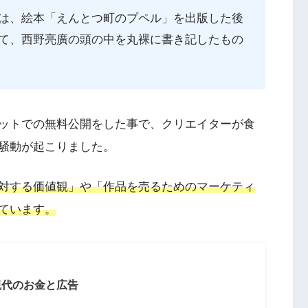
は、絵本「えんとつ町のプペル」を出版した後
て、西野亮廣の頭の中を丸裸に書き記したもの
ットでの無料公開をした事で、クリエイターが食
騒動が起こりました。
対する価値観」や「作品を売るためのマーケティ
ています。
現代のお金と広告