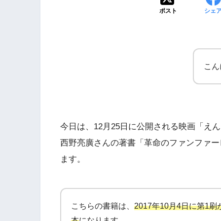
ポスト
シェ
こん
今日は、12月25日に公開される映画「え
西野亮廣さんの著書「革命のファンファー
ます。
PIXTAで副業のスス
こちらの書籍は、
2017年10月4日に第
本
になります。