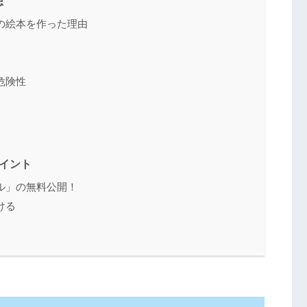
想
の絵本を作った理由
危険性
イント
ル」の無料公開！
ける