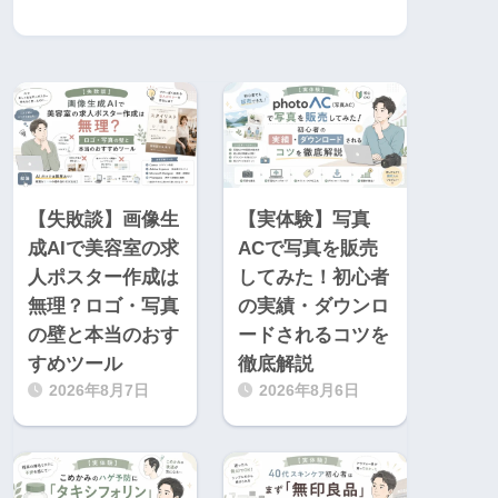
【失敗談】画像生
【実体験】写真
成AIで美容室の求
ACで写真を販売
人ポスター作成は
してみた！初心者
無理？ロゴ・写真
の実績・ダウンロ
の壁と本当のおす
ードされるコツを
すめツール
徹底解説
2026年8月7日
2026年8月6日