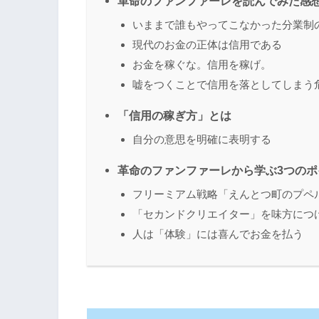
革命のファンファーレを読んでみた感
いままで誰もやってこなかった分業制
現代のお金の正体は信用である
お金を稼ぐな。信用を稼げ。
嘘をつくことで信用を落としてしまう
「信用の稼ぎ方」とは
自分の意思を明確に表明する
革命のファンファーレから学ぶ3つのポ
フリーミアム戦略「えんとつ町のプペ
「セカンドクリエイター」を味方につ
人は「体験」には喜んでお金を払う