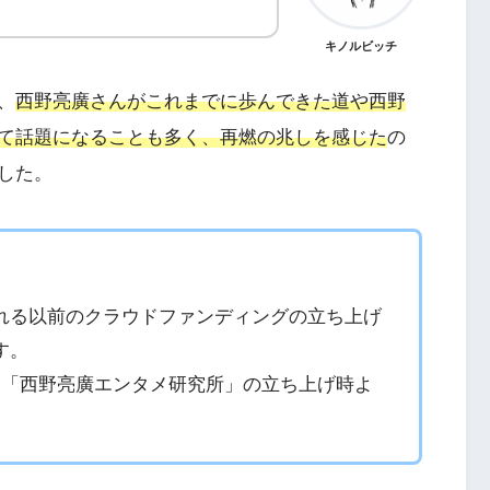
キノルビッチ
、
西野亮廣さんがこれまでに歩んできた道や西野
て話題になることも多く、再燃の兆しを感じた
の
した。
れる以前のクラウドファンディングの立ち上げ
す。
ン「西野亮廣エンタメ研究所」の立ち上げ時よ