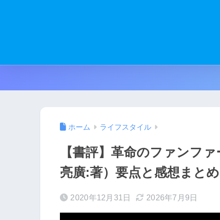
ホーム
ライフスタイル
【書評】革命のファンファ
亮廣:著）要点と感想まとめ
2020年12月31日
2026年7月9日