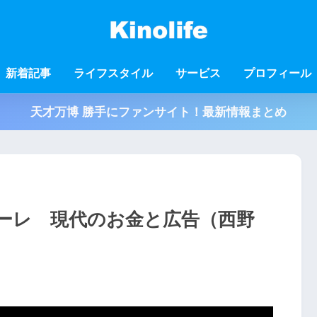
新着記事
ライフスタイル
サービス
プロフィール
天才万博 勝手にファンサイト！最新情報まとめ
ーレ 現代のお金と広告（西野