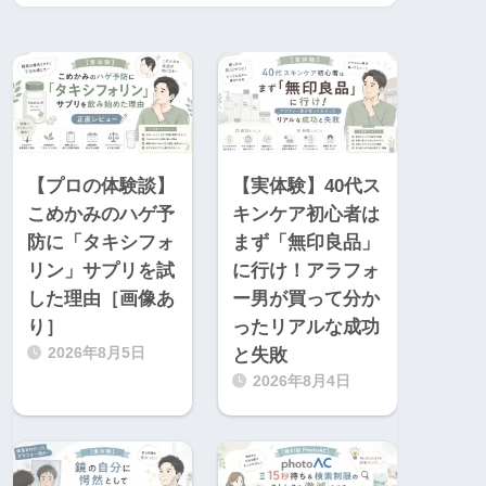
【プロの体験談】
【実体験】40代ス
こめかみのハゲ予
キンケア初心者は
防に「タキシフォ
まず「無印良品」
リン」サプリを試
に行け！アラフォ
した理由［画像あ
ー男が買って分か
り］
ったリアルな成功
2026年8月5日
と失敗
2026年8月4日