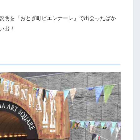
説明を「おとぎ町ビエンナーレ」で出会ったばか
い出！