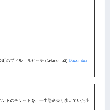
町のプペル – ルビッチ (@kinolife3)
December
ベントのチケットを、一生懸命売り歩いていた小