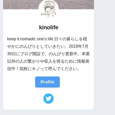
kinolife
keep it nomadic one's life 日々の暮らしを穏
やかにのんびりとしていきたい。2019年7月
30日にブログ開設で、のんびり更新中。本業
以外の人の繋がりや収入を得るために情報発
信中！気軽にキノって呼んでください。
Profile