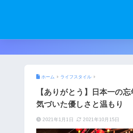
ホーム
ライフスタイル
【ありがとう】日本一の忘年
気づいた優しさと温もり
2021年1月1日
2021年10月15日