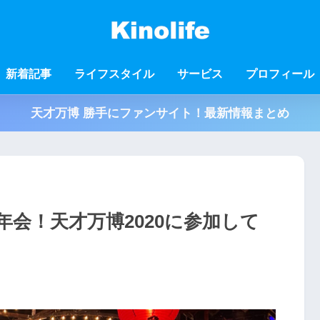
新着記事
ライフスタイル
サービス
プロフィール
天才万博 勝手にファンサイト！最新情報まとめ
会！天才万博2020に参加して