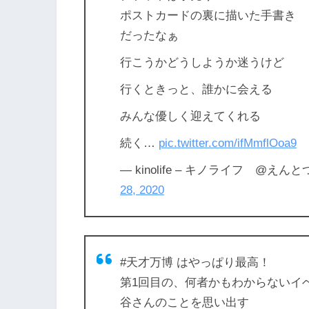
ポストカードの裏に描いた手書き
だったなぁ
行こうかどうしようか迷うけど
行くときっと、誰かに会える
みんな優しく迎えてくれる
続く…
pic.twitter.com/ifMmflOoa9
— kinolife – キノライフ @えんとつ
28, 2020
#天才万博 はやっぱり最高！
第1回目の、何者かもわからないイ
谷さんのことを思い出す