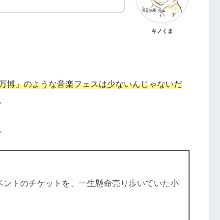
キノくま
万博」のような音楽フェスは少ないんじゃないだ
。
。
ベントのチケットを、一生懸命売り歩いていた小