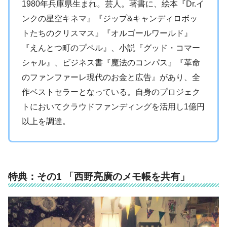
1980年兵庫県生まれ。芸人。著書に、絵本『Dr.イ
ンクの星空キネマ』『ジップ&キャンディロボッ
トたちのクリスマス』『オルゴールワールド』
『えんとつ町のプペル』、小説『グッド・コマー
シャル』、ビジネス書『魔法のコンパス』『革命
のファンファーレ現代のお金と広告』があり、全
作ベストセラーとなっている。自身のプロジェク
トにおいてクラウドファンディングを活用し1億円
以上を調達。
特典：その1 「西野亮廣のメモ帳を共有」