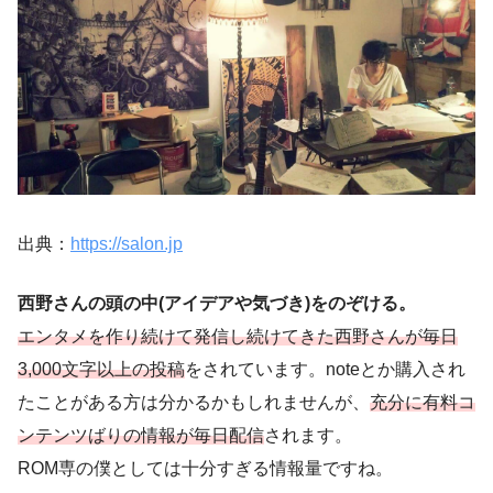
出典：
https://salon.jp
西野さんの頭の中(アイデアや気づき)をのぞける。
エンタメを作り続けて発信し続けてきた西野さんが毎日
3,000文字以上の投稿
をされています。noteとか購入され
たことがある方は分かるかもしれませんが、
充分に有料コ
ンテンツばりの情報が毎日配信
されます。
ROM専の僕としては十分すぎる情報量ですね。