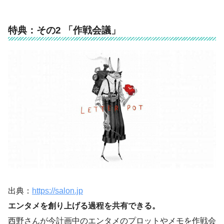
特典：その2 「作戦会議」
出典：
https://salon.jp
エンタメを創り上げる過程を共有できる。
西野さんが今計画中のエンタメのプロットやメモを作戦会