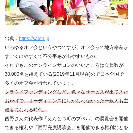
出典：
https://salon.jp
いわゆるオフ会というやつですが、オフ会って地方格差が
すごく出やすくて不公平感が出やすいもの。
それでもこのオンラインサロンのいいところは会員数が
30,000名を超えている(2019年11月現在)ので日本全国で
多くのオフ会が行われています。
クラウドファンディングなど、色々なサービスが出てきた
おかげで、オーディエンスにしかなれなかった一般人も主
催者になれる時代。
西野さんの代表作「えんとつ町のプペル」の展覧会を開催
できる権利や「西野亮廣講演会」を開催できる権利などを