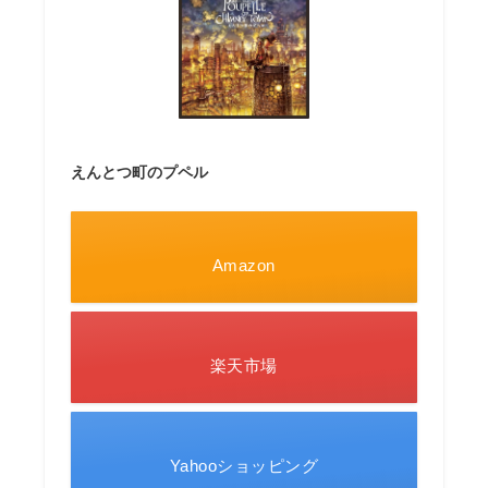
えんとつ町のプペル
Amazon
楽天市場
Yahooショッピング