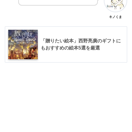
キノくま
「贈りたい絵本」西野亮廣のギフトに
もおすすめの絵本5選を厳選