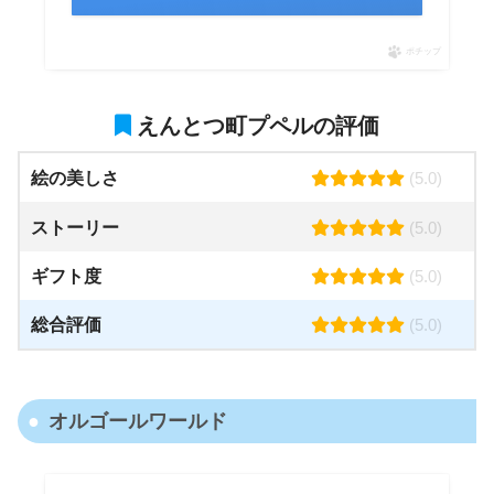
ポチップ
えんとつ町プペルの評価
絵の美しさ
(5.0)
ストーリー
(5.0)
ギフト度
(5.0)
総合評価
(5.0)
オルゴールワールド