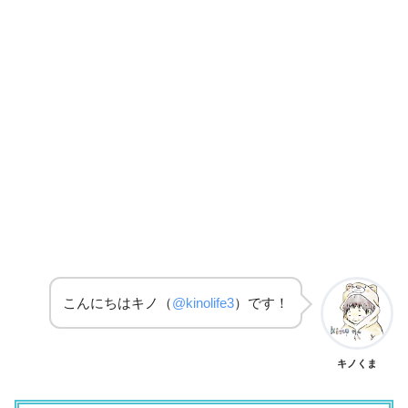
こんにちはキノ（
@kinolife3
）です！
キノくま