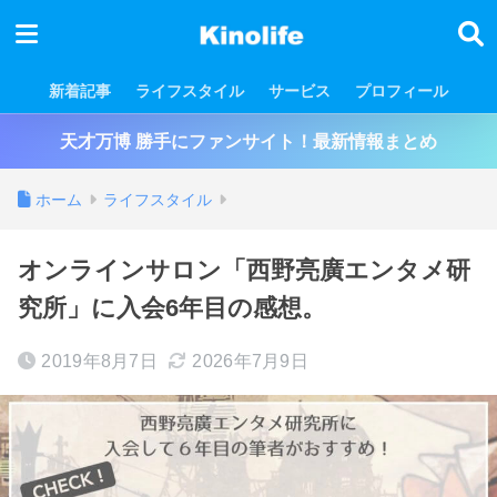
新着記事
ライフスタイル
サービス
プロフィール
天才万博 勝手にファンサイト！最新情報まとめ
ホーム
ライフスタイル
オンラインサロン「西野亮廣エンタメ研
究所」に入会6年目の感想。
2019年8月7日
2026年7月9日