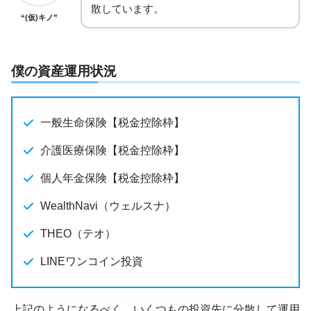
散しています。
“(仮)キノ”
僕の資産運用状況
一般生命保険【税金控除枠】
介護医療保険【税金控除枠】
個人年金保険【税金控除枠】
WealthNavi（ウェルスナ）
THEO（テオ）
LINEワンコイン投資
上記のようになるべく、いくつもの投資先に分散して運用