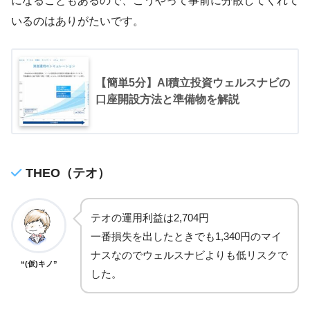
になることもあるので、こうやって事前に分散してくれて
いるのはありがたいです。
【簡単5分】AI積立投資ウェルスナビの
口座開設方法と準備物を解説
THEO（テオ）
テオの運用利益は2,704円
一番損失を出したときでも1,340円のマイ
ナスなのでウェルスナビよりも低リスクで
“(仮)キノ”
した。