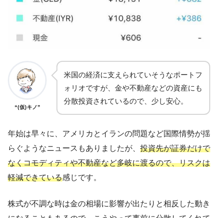
米国の経済に支えられていそうなポートフ
ォリオですが、金や不動産などの資産にも
分散投資されているので、少し安心。
“(仮)キノ”
年始は早々に、アメリカとイランの問題など国際情勢が揺
らぐようなニュースもありましたが、
投資先が証券だけで
なくコモディティや不動産など多岐に渡るので、リスクは
軽減できている
感じです。
株式が不調な時は金の相場に影響が出たりと相反した動き