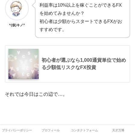
利益率は10%以上を稼ぐことができるFX
を始めてみませんか？
初心者は少額からスタートできるFXがお
“(仮)キノ”
すすめです。
初心者が選ぶなら1,000通貨単位で始め
る少額低リスクなFX投資
それでは今日はこの辺で…。
プライバシーポリシー
プロフィール
コンタクトフォーム
天才万博