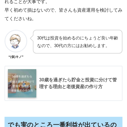
れることが大事です。
早く初めて損はないので、皆さんも資産運用を検討してみ
てくださいね。
30代は投資を始めるのにちょうど良い年齢
なので、30代の方にはお勧めします。
“(仮)キノ”
30歳を過ぎたら貯金と投資に分けて管
理する理由と老後資産の作り方
でも実のところ一番利益が出ているの