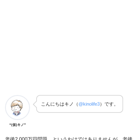
こんにちはキノ（
@kinolife3
）です。
“(仮)キノ”
老後2,000万円問題…というわけではありませんが、老後