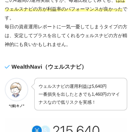
この4週間の運用実績ですが、毎週比較してみても、
ほぼ
ウェルスナビの方が利益率のパフォーマンスが良かった
で
す。
毎日の資産運用レポートに一気一憂してしまうタイプの方
は、安定してプラスを出してくれるウェルスナビの方が精
神的にも良いかもしれません。
WealthNavi（ウェルスナビ）
ウェルスナビの運用利益は5,640円
一番損失を出したときでも1,460円のマイ
ナスなので低リスクを実感！
“(仮)キノ”