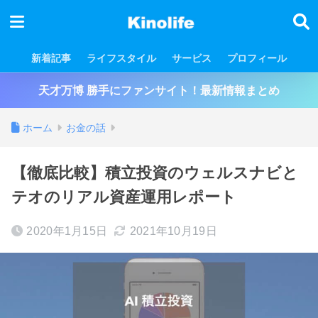
新着記事
ライフスタイル
サービス
プロフィール
天才万博 勝手にファンサイト！最新情報まとめ
ホーム
お金の話
【徹底比較】積立投資のウェルスナビと
テオのリアル資産運用レポート
2020年1月15日
2021年10月19日