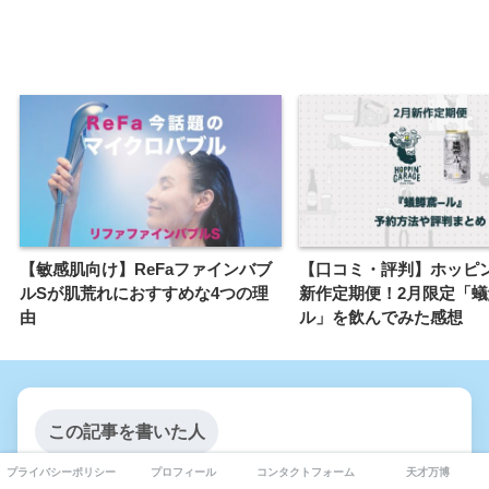
【敏感肌向け】ReFaファインバブ
【口コミ・評判】ホッピ
ルSが肌荒れにおすすめな4つの理
新作定期便！2月限定「
由
ル」を飲んでみた感想
この記事を書いた人
プライバシーポリシー
プロフィール
コンタクトフォーム
天才万博