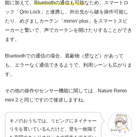
能に加えて、
Bluetoothの通信も可能
なため、スマートロ
ック「Qrio Lock」と連携し、外出先から鍵を操作可能し
たり、めざましカーテン「mirnin’ plus」をスマートスピ
ーカーと繋いで、声でカーテンを開けたりすることができ
ます。
Bluetoothでの通信の場合、遮蔽物（壁など）があって
も、エラーなく通信できるようで、利用シーンも広がりま
す。
その他の操作やセンサー機能に関しては、Nature Remo
mini 2 と同じですので後述しますね。
キノのおうちでは、リビングにネイチャー
リモを置いているんだけど、壁を一枚隔て