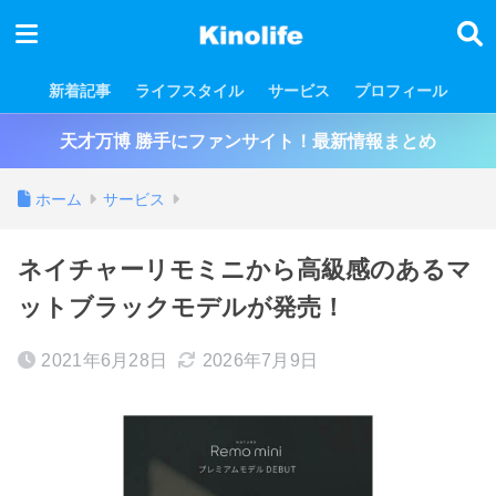
新着記事
ライフスタイル
サービス
プロフィール
天才万博 勝手にファンサイト！最新情報まとめ
ホーム
サービス
ネイチャーリモミニから高級感のあるマ
ットブラックモデルが発売！
2021年6月28日
2026年7月9日