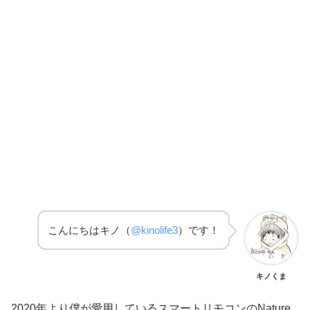
こんにちはキノ（
@kinolife3
）です！
キノくま
2020年より僕が愛用しているスマートリモコンのNature