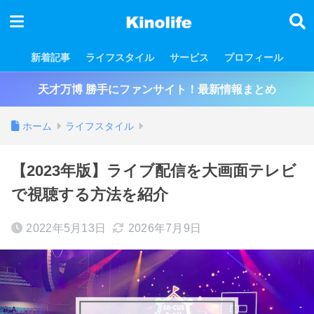
新着記事
ライフスタイル
サービス
プロフィール
天才万博 勝手にファンサイト！最新情報まとめ
ホーム
ライフスタイル
【2023年版】ライブ配信を大画面テレビ
で視聴する方法を紹介
2022年5月13日
2026年7月9日