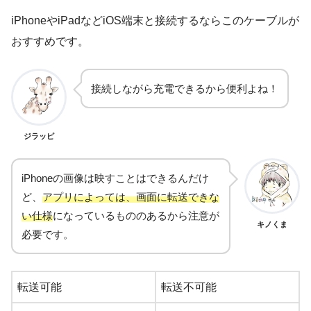
iPhoneやiPadなどiOS端末と接続するならこのケーブルが
おすすめです。
接続しながら充電できるから便利よね！
ジラッピ
iPhoneの画像は映すことはできるんだけ
ど、
アプリによっては、画面に転送できな
い仕様
になっているもののあるから注意が
キノくま
必要です。
転送可能
転送不可能