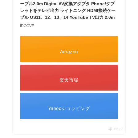
ーブル2.0m Digital AV変換アダプタ Phone/タブ
レットをテレビ出力 ライトニング HDMI接続ケー
ブル OS11、12、13、14 YouTube TV出力 2.0m
IDOOVE
Amazon
楽天市場
Yahooショッピング
ポチップ