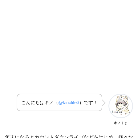
こんにちはキノ（
@kinolife3
）です！
キノくま
年末になるとカウントダウンライブなどをはじめ、様々な