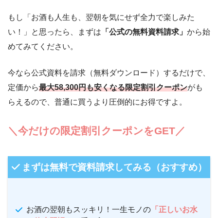
もし「お酒も人生も、翌朝を気にせず全力で楽しみた
い！」と思ったら、まずは
「公式の無料資料請求」
から始
めてみてください。
今なら公式資料を請求（無料ダウンロード）するだけで、
定価から
最大58,300円も安くなる限定割引クーポン
がも
らえるので、普通に買うより圧倒的にお得ですよ。
＼今だけの限定割引クーポンをGET／
まずは無料で資料請求してみる（おすすめ）
お酒の翌朝もスッキリ！一生モノの
「正しいお水