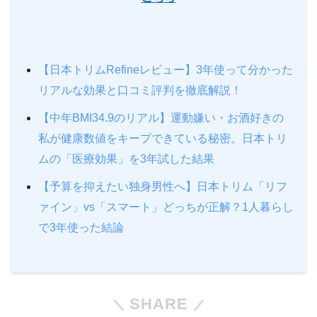
【日本トリムRefineレビュー】3年使って分かった
リアルな効果と口コミ評判を徹底解説！
【中年BMI34.9のリアル】運動嫌い・お酒好きの
私が健康数値をキープできている秘密。日本トリ
ムの「医療効果」を3年試した結果
【予算を抑えたい独身男性へ】日本トリム「リフ
ァイン」vs「スマート」どっちが正解？1人暮らし
で3年使った結論
SHARE