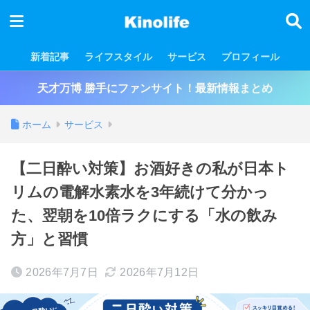
新着記事
ライフスタイル
サービス
プロフィール
天才万博 勝手にファンサイト！最新情報まとめ
ホーム
サービス
【二日酔い対策】お酒好きの私が日本ト
リムの電解水素水を3年続けて分かっ
た、翌朝を10倍ラクにする「水の飲み
方」と習慣
2026年7月7日
2026年7月12日