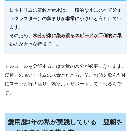
日本トリムの電解水素水は、一般的な水に比べて
分子
（クラスター）の集まりが非常に小さい
と言われてい
ます。
そのため、
水分が体に染み渡るスピードが圧倒的に早
い
のが大きな特徴です。
アルコールを分解するには大量の水分が必要になります。
浸透力の高いトリムの水素水だからこそ、お酒を飲んだ体
にスーッと行き渡り、効率よくサポートしてくれるんで
す。
愛用歴3年の私が実践している「翌朝を