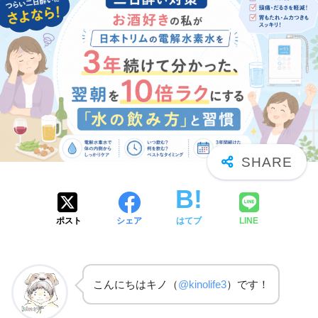
ポスト
シェア
はてブ
LINE
こんにちはキノ（
@kinolife3
）です！