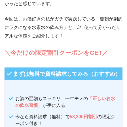
かったと感じています。
今回は、お酒好きの私がガチで実践している「翌朝が劇的
にラクになる水素水の飲み方」と、3年使って分かったリ
アルな体感をご紹介します！
＼今だけの限定割引クーポンをGET／
まずは無料で資料請求してみる（おすすめ）
お酒の翌朝もスッキリ！一生モノの
「正しいお水
の飲水習慣」
が手に入る
今なら資料請求（無料）で
58,300円割引
の限定ク
ーポン付き！