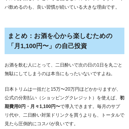
バ飲めるのも、良い習慣が続いている大きな理由です。
まとめ：お酒を心から楽しむための
「月1,100円〜」の自己投資
お酒を飲む人にとって、二日酔いで次の日の1日を丸ごと
無駄にしてしまうのは本当にもったいないですよね。
日本トリムは一括だと15万〜20万円ほどかかりますが、
公式の分割払い（ショッピングクレジット）を使えば、
初
期費用0円・月々1,100円〜
で導入できます。毎月のサプ
リ代や、二日酔い対策ドリンクを買うよりも、トータルで
見たら圧倒的にコスパが良いです。