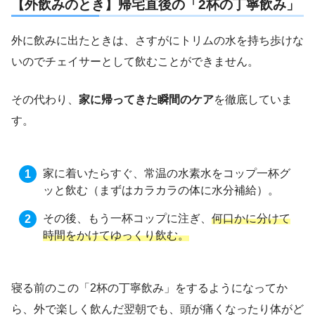
【外飲みのとき】帰宅直後の「2杯の丁寧飲み」
外に飲みに出たときは、さすがにトリムの水を持ち歩けな
いのでチェイサーとして飲むことができません。
その代わり、
家に帰ってきた瞬間のケア
を徹底していま
す。
家に着いたらすぐ、常温の水素水をコップ一杯グ
ッと飲む（まずはカラカラの体に水分補給）。
その後、もう一杯コップに注ぎ、
何口かに分けて
時間をかけてゆっくり飲む。
寝る前のこの「2杯の丁寧飲み」をするようになってか
ら、外で楽しく飲んだ翌朝でも、頭が痛くなったり体がど