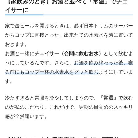
【家飲みのとき】お酒と並べて「常温」でチェ
イサーに
家で缶ビールを開けるときは、必ず日本トリムのサーバー
からコップに直接とった、出来たての水素水を隣に置いて
おきます。
お酒と一緒に
チェイサー（合間に飲むお水）
として飲むよ
うにしているんです。さらに、
お酒を飲み終わった後、寝
る前にもコップ一杯の水素水をグッと飲む
ようにしていま
す。
冷たすぎると胃腸を冷やしてしまうので、
「常温」
で飲む
のが私のこだわり。これだけで、翌朝の目覚めのスッキリ
感が全然違います。