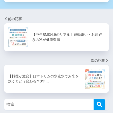
前の記事
【中年BMI34.9のリアル】運動嫌い・お酒好
きの私が健康数値…
次の記事
【料理が激変】日本トリムの水素水でお米を
炊くとどう変わる？3年…