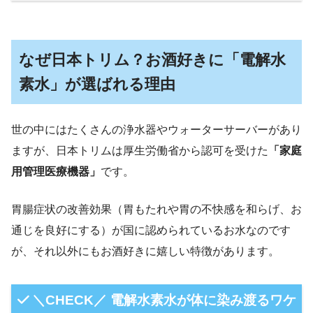
なぜ日本トリム？お酒好きに「電解水
素水」が選ばれる理由
世の中にはたくさんの浄水器やウォーターサーバーがあり
ますが、日本トリムは厚生労働省から認可を受けた
「家庭
用管理医療機器」
です。
胃腸症状の改善効果（胃もたれや胃の不快感を和らげ、お
通じを良好にする）が国に認められているお水なのです
が、それ以外にもお酒好きに嬉しい特徴があります。
＼CHECK／ 電解水素水が体に染み渡るワケ