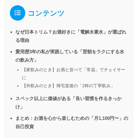
コンテンツ
なぜ日本トリム？お酒好きに「電解水素水」が選ばれ
る理由
愛用歴3年の私が実践している「翌朝をラクにする水
の飲み方」
【家飲みのとき】お酒と並べて「常温」でチェイサー
に
【外飲みのとき】帰宅直後の「2杯の丁寧飲み」
スペック以上に価値がある「良い習慣を作るきっか
け」
まとめ：お酒を心から楽しむための「月1,100円〜」の
自己投資