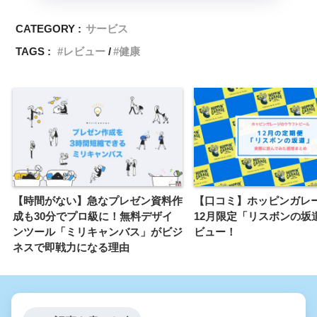
CATEGORY :
サービス
TAGS :
レビュー
健康
【時間がない】急なプレゼン資料作
【口コミ】ホッピンガレ
成も30分でプロ級に！無料デザイ
12月限定「リスボンの坂
ンツール「ミリキャンバス」がビジ
ビュー！
ネスで即戦力になる理由