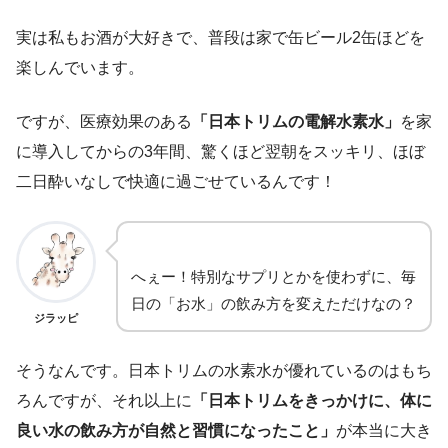
実は私もお酒が大好きで、普段は家で缶ビール2缶ほどを
楽しんでいます。
ですが、医療効果のある
「日本トリムの電解水素水」
を家
に導入してからの3年間、驚くほど翌朝をスッキリ、ほぼ
二日酔いなしで快適に過ごせているんです！
へぇー！特別なサプリとかを使わずに、毎
日の「お水」の飲み方を変えただけなの？
ジラッピ
そうなんです。日本トリムの水素水が優れているのはもち
ろんですが、それ以上に
「日本トリムをきっかけに、体に
良い水の飲み方が自然と習慣になったこと」
が本当に大き