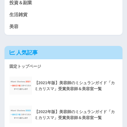
投資＆副業
生活雑貨
美容
人気記事
固定トップページ
【2021年版】美容師のミシュランガイド「カ
ミカリスマ」受賞美容師＆美容室一覧
【2022年版】美容師のミシュランガイド「カ
ミカリスマ」受賞美容師＆美容室一覧