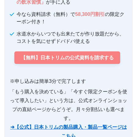
の飲水習慣」
が手に入る
今なら資料請求（無料）で
58,300円割引
の限定ク
ーポン付き！
水道水からいつでも出来たてが作り放題だから、
コストを気にせずドバドバ使える
【無料】日本トリムの公式資料を請求する
※申し込みは簡単3分で完了します
「もう購入を決めている」「今すぐ限定クーポンを使
って導入したい」という方は、公式オンラインショッ
プの直結ページからどうぞ。月々分割払いも選べま
す。
➔【公式】日本トリムの製品購入・製品一覧ページは
こちら