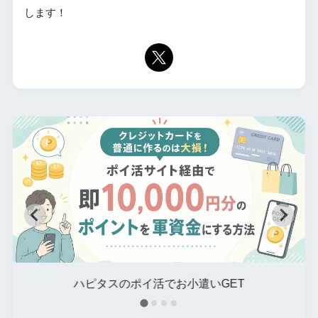
します！
タ
ハピタスのポイ活でお小遣いGET