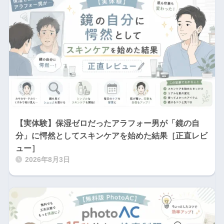
【実体験】保湿ゼロだったアラフォー男が「鏡の自
分」に愕然としてスキンケアを始めた結果［正直レビ
ュー］
2026年8月3日