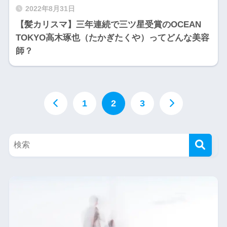
2022年8月31日
【髪カリスマ】三年連続で三ツ星受賞のOCEAN
TOKYO高木琢也（たかぎたくや）ってどんな美容
師？
1
2
3