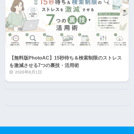
【無料版PhotoAC】15秒待ち＆検索制限のストレス
を激減させる7つの裏技・活用術
2026年8月1日