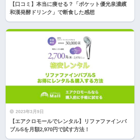
【口コミ】本当に痩せる？「ポケット優光泉濃繽
和漢発酵ドリンク」で断食した感想
2023年3月9日
【エアクロモールでレンタル】リファファインバ
ブルSを月額2,970円で試す方法！