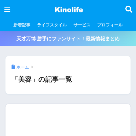
新着記事
ライフスタイル
サービス
プロフィール
天才万博 勝手にファンサイト！最新情報まとめ
ホーム
「美容」の記事一覧