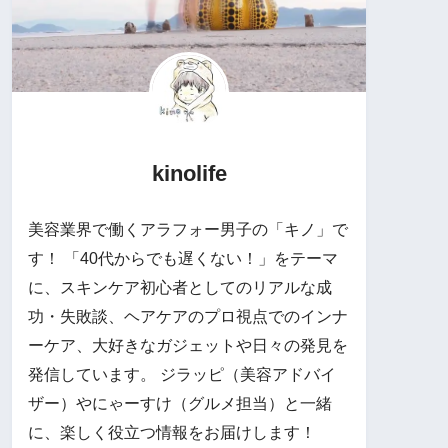
kinolife
美容業界で働くアラフォー男子の「キノ」で
す！ 「40代からでも遅くない！」をテーマ
に、スキンケア初心者としてのリアルな成
功・失敗談、ヘアケアのプロ視点でのインナ
ーケア、大好きなガジェットや日々の発見を
発信しています。 ジラッピ（美容アドバイ
ザー）やにゃーすけ（グルメ担当）と一緒
に、楽しく役立つ情報をお届けします！