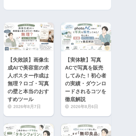
【失敗談】画像生
【実体験】写真
成AIで美容室の求
ACで写真を販売
人ポスター作成は
してみた！初心者
無理？ロゴ・写真
の実績・ダウンロ
の壁と本当のおす
ードされるコツを
すめツール
徹底解説
2026年8月7日
2026年8月6日