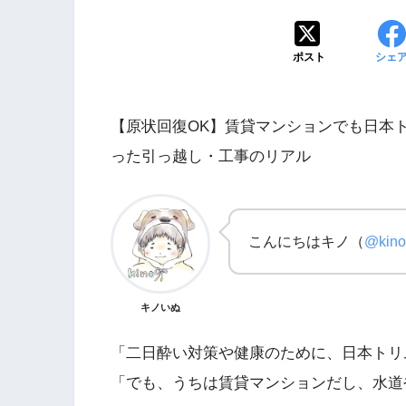
ポスト
シェ
【原状回復OK】賃貸マンションでも日本
った引っ越し・工事のリアル
こんにちはキノ（
@kinol
キノいぬ
PIXTAで副業のスス
「二日酔い対策や健康のために、日本トリ
「でも、うちは賃貸マンションだし、水道