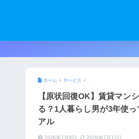
ホーム
サービス
【原状回復OK】賃貸マン
る？1人暮らし男が3年使
アル
2026年7月9日
2026年7月12日