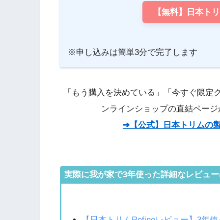
【無料】日本ト
※申し込みは簡単3分で完了します
「もう購入を決めている」「今すぐ限定
ンラインショップの直結ページ
➔【公式】日本トリムの
実際に我が家で3年使った詳細なレビュー
【日本トリムRefineレビュー】3