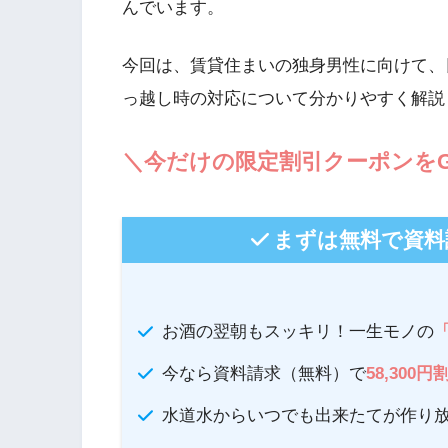
んでいます。
今回は、賃貸住まいの独身男性に向けて、
っ越し時の対応について分かりやすく解説
＼今だけの限定割引クーポンをG
まずは無料で資料
お酒の翌朝もスッキリ！一生モノの
今なら資料請求（無料）で
58,300円
水道水からいつでも出来たてが作り