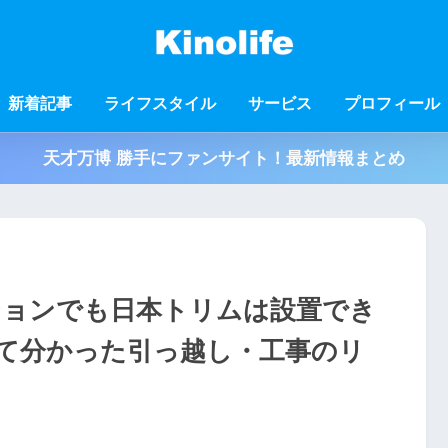
新着記事
ライフスタイル
サービス
プロフィール
天才万博 勝手にファンサイト！最新情報まとめ
ションでも日本トリムは設置でき
って分かった引っ越し・工事のリ