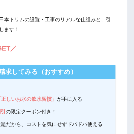
日本トリムの設置・工事のリアルな仕組みと、引
します！
ET／
請求してみる（おすすめ）
「正しいお水の飲水習慣」
が手に入る
割引
の限定クーポン付き！
放題だから、コストを気にせずドバドバ使える