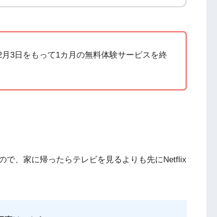
19年12月3日をもって1カ月の無料体験サービスを終
、家に帰ったらテレビを見るよりも先にNetflix