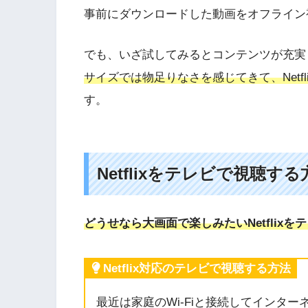
事前にダウンロードした動画をオフライン
でも、いざ試してみるとコンテンツが充実
サイズでは物足りなさを感じてきて、Netfl
す。
Netflixをテレビで視聴する
どうせなら大画面で楽しみたいNetflix
Netflix対応のテレビで視聴する方法
最近は家庭のWi-Fiと接続してインタ