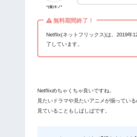
“(仮)キノ”
無料期間終了！
Netflix(ネットフリックス)は、20
了しています。
Netflixめちゃくちゃ良いですね。
見たいドラマや見たいアニメが揃っているので
見ていることもしばしばです。