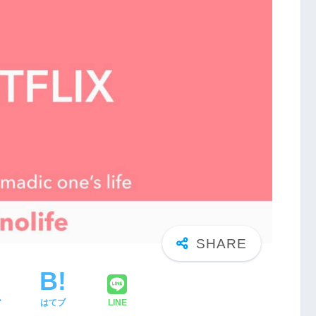
ア
はてブ
LINE