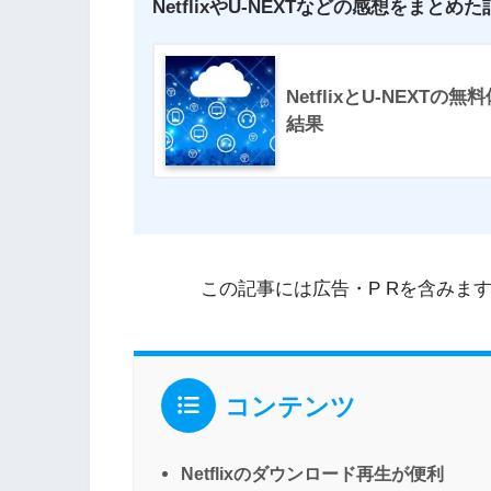
NetflixやU-NEXTなどの感想をまと
NetflixとU-NEX
結果
この記事には広告・P Rを含みま
コンテンツ
Netflixのダウンロード再生が便利