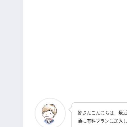
PIXTAで副業のスス
皆さんこんにちは、最近N
通に有料プランに加入