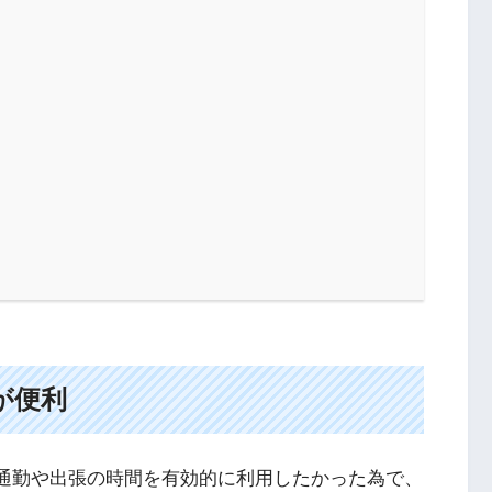
」
生が便利
は、通勤や出張の時間を有効的に利用したかった為で、