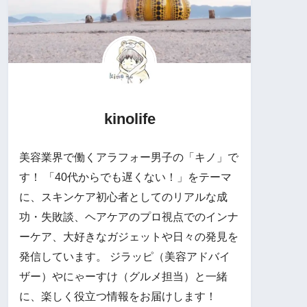
kinolife
美容業界で働くアラフォー男子の「キノ」で
す！ 「40代からでも遅くない！」をテーマ
に、スキンケア初心者としてのリアルな成
功・失敗談、ヘアケアのプロ視点でのインナ
ーケア、大好きなガジェットや日々の発見を
発信しています。 ジラッピ（美容アドバイ
ザー）やにゃーすけ（グルメ担当）と一緒
に、楽しく役立つ情報をお届けします！