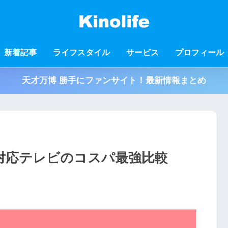
新着記事
ライフスタイル
サービス
プロフィール
天才万博 勝手にファンサイト！最新情報まとめ
NEXT対応テレビのコスパ最強比較