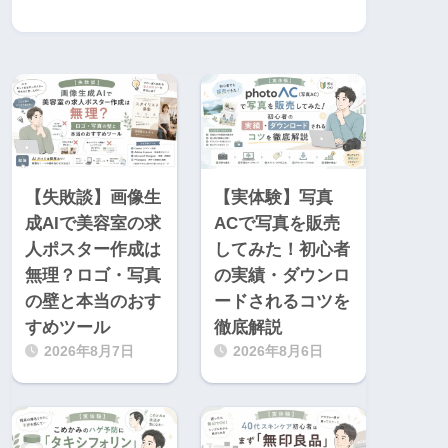
【失敗談】画像生
【実体験】写真
成AIで美容室の求
ACで写真を販売
人ポスター作成は
してみた！初心者
無理？ロゴ・写真
の実績・ダウンロ
の壁と本当のおす
ードされるコツを
すめツール
徹底解説
2026年8月7日
2026年8月6日