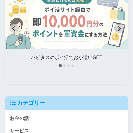
タ
ハピタスのポイ活でお小遣いGET
カテゴリー
お金の話
サービス