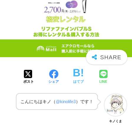
ポスト
シェア
はてブ
LINE
こんにちはキノ（
@kinolife3
）です！
キノくま