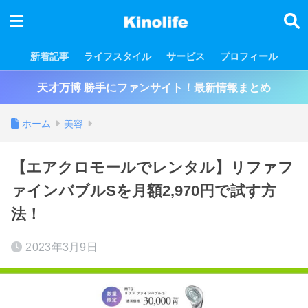
新着記事
ライフスタイル
サービス
プロフィール
天才万博 勝手にファンサイト！最新情報まとめ
ホーム
美容
【エアクロモールでレンタル】リファフ
ァインバブルSを月額2,970円で試す方
法！
2023年3月9日