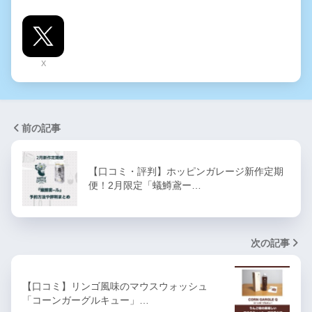
X
前の記事
【口コミ・評判】ホッピンガレージ新作定期
便！2月限定「蟻鱒鳶ー…
次の記事
【口コミ】リンゴ風味のマウスウォッシュ
「コーンガーグルキュー」…