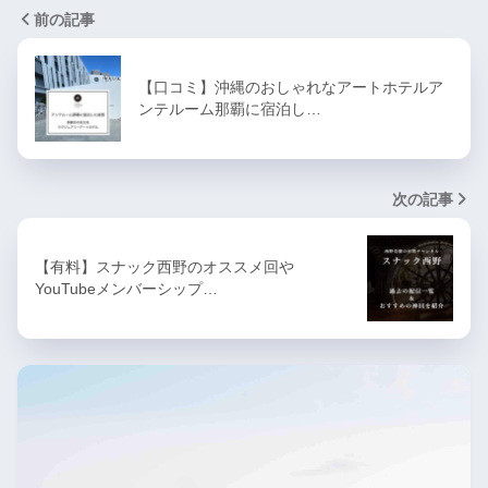
前の記事
【口コミ】沖縄のおしゃれなアートホテルア
ンテルーム那覇に宿泊し…
次の記事
【有料】スナック西野のオススメ回や
YouTubeメンバーシップ…