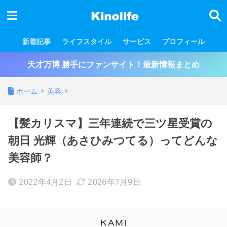
新着記事
ライフスタイル
サービス
プロフィール
天才万博 勝手にファンサイト！最新情報まとめ
ホーム
美容
【髪カリスマ】三年連続で三ツ星受賞の
朝日 光輝（あさひみつてる）ってどんな
美容師？
2022年4月2日
2026年7月9日