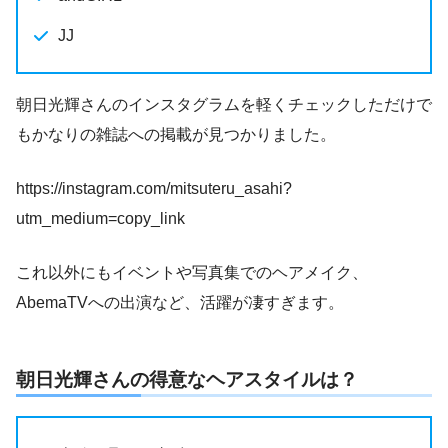
JJ
朝日光輝さんのインスタグラムを軽くチェックしただけで
もかなりの雑誌への掲載が見つかりました。
https://instagram.com/mitsuteru_asahi?
utm_medium=copy_link
これ以外にもイベントや写真集でのヘアメイク、
AbemaTVへの出演など、活躍が凄すぎます。
朝日光輝さんの得意なヘアスタイルは？