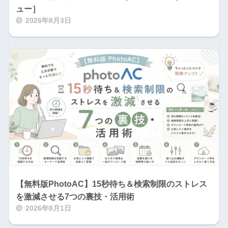
ュー］
2026年8月3日
【無料版PhotoAC】15秒待ち＆検索制限のストレス
を激減させる7つの裏技・活用術
2026年8月1日