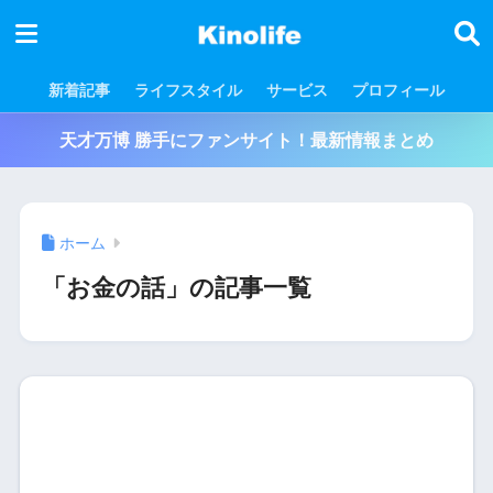
新着記事
ライフスタイル
サービス
プロフィール
天才万博 勝手にファンサイト！最新情報まとめ
ホーム
「お金の話」の記事一覧