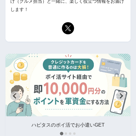
け（グルメ担当）と一緒に、楽しく役立つ情報をお届け
します！
タ
ハピタスのポイ活でお小遣いGET