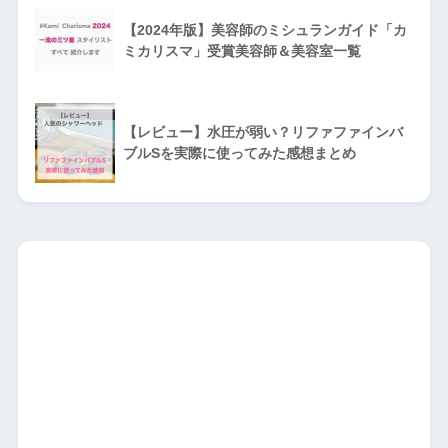
【2024年版】美容師のミシュランガイド「カ
ミカリスマ」受賞美容師＆美容室一覧
【レビュー】水圧が弱い？リファファインバ
ブルSを実際に使ってみた感想まとめ