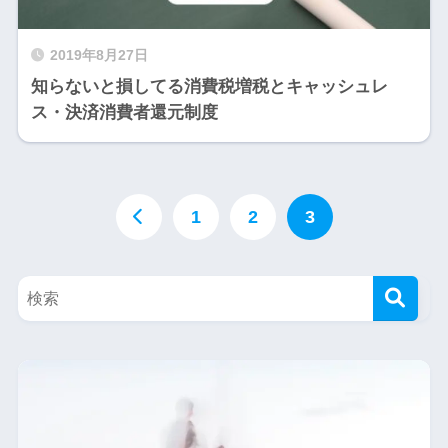
2019年8月27日
知らないと損してる消費税増税とキャッシュレ
ス・決済消費者還元制度
1
2
3